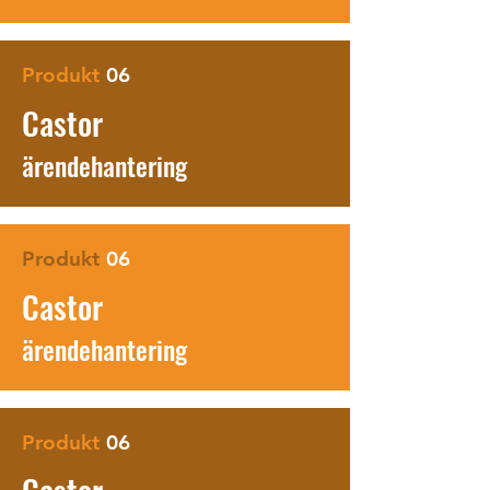
Produkt
06
Castor
ärendeha
ntering
Produkt
06
Castor
ärendeha
ntering
Produkt
06
Castor