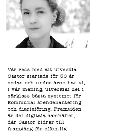
Vår resa med att utveckla
Castor startade för 30 år
sedan och under åren har vi,
i vår mening, utvecklat det i
särklass bästa systemet för
kommunal ärendehantering
och diarieföring. Framtiden
är det digitala samhället,
där Castor bidrar till
framgång för offentlig