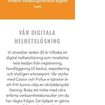
effektiv medborgarservice dygnet
runt.
VÅR DIGITALA
HELHETSLÖSNING
Vi utvecklar sedan 30 år tillbaka en
digital helhetslösning som innefattar
hela kedjan från registrering,
handläggning till beslut, expediering
och slutligen arkivexport. Vår styrka
med Castor och Pollux e-tjänster är
att fritt kunna välja en skräddarsydd
lösning. Boka ett möte med våra
erfarna verksamhetskonsulter om du
har några frågor. De hjälper er gärna