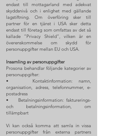
endast till mottagarland med adekvat
skyddsnivå och i enlighet med gällande
lagstiftning. Om överföring sker till
partner för en tjänst i USA sker detta
endast till företag som omfattas av det så
kallade ”Privacy Shield”, vilken är en
överenskommelse om skydd för
personuppgifter mellan EU och USA.
Insamling av personuppgifter
Prosona behandlar följande kategorier av
personuppgifter:
• Kontaktinformation: namn,
organisation, adress, telefonnummer, e-
postadress
• Betalningsinformation: fakturerings-
och betalningsinformation, om
tillämpbart
Vi kan också komma att samla in vissa
personuppgifter från externa partners