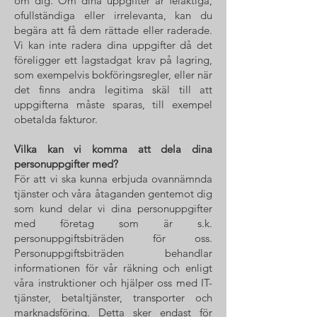
om dig. Om dina uppgifter är felaktiga,
ofullständiga eller irrelevanta, kan du
begära att få dem rättade eller raderade.
Vi kan inte radera dina uppgifter då det
föreligger ett lagstadgat krav på lagring,
som exempelvis bokföringsregler, eller när
det finns andra legitima skäl till att
uppgifterna måste sparas, till exempel
obetalda fakturor.
Vilka kan vi komma att dela dina
personuppgifter med?
För att vi ska kunna erbjuda ovannämnda
tjänster och våra åtaganden gentemot dig
som kund delar vi dina personuppgifter
med företag som är s.k.
personuppgiftsbiträden för oss.
Personuppgiftsbiträden behandlar
informationen för vår räkning och enligt
våra instruktioner och hjälper oss med IT-
tjänster, betaltjänster, transporter och
marknadsföring. Detta sker endast för