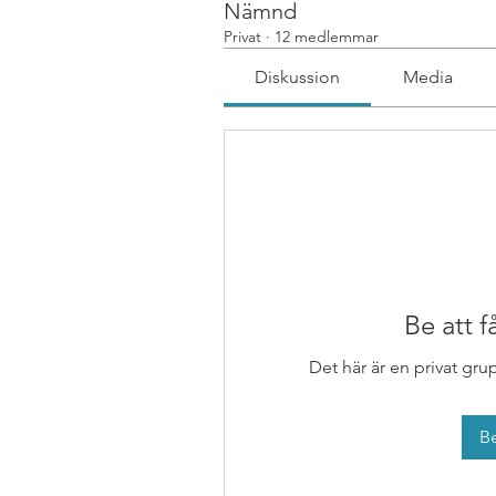
Nämnd
Privat
·
12 medlemmar
Diskussion
Media
Be att 
Det här är en privat gru
Be