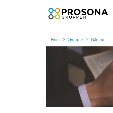
Hem
Grupper
Nämnd