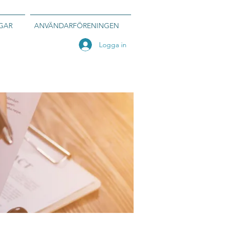
GAR
ANVÄNDARFÖRENINGEN
Logga in