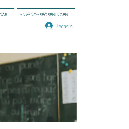
GAR
ANVÄNDARFÖRENINGEN
Logga in