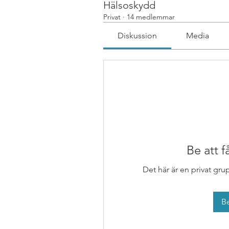
Hälsoskydd
Privat
·
14 medlemmar
Diskussion
Media
Be att 
Det här är en privat gru
Be