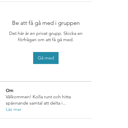
Be att få gå med i gruppen
Det här är en privat grupp. Skicka en
förfrågan om att få gå med.
Gå med
Om
Välkommen! Kolla runt och hitta
spännande samtal att delta i
...
Läs mer