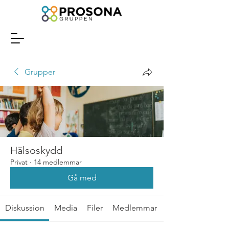
Grupper
Hälsoskydd
Privat
·
14 medlemmar
Gå med
Diskussion
Media
Filer
Medlemmar