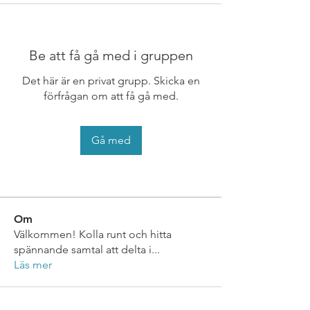
Be att få gå med i gruppen
Det här är en privat grupp. Skicka en
förfrågan om att få gå med.
Gå med
Om
Välkommen! Kolla runt och hitta
spännande samtal att delta i
...
Läs mer