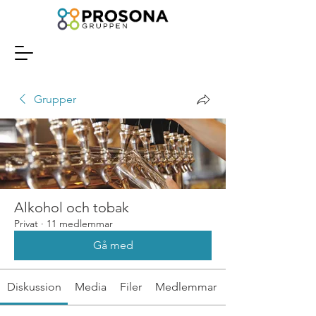
Grupper
Alkohol och tobak
Privat
·
11 medlemmar
Gå med
Diskussion
Media
Filer
Medlemmar