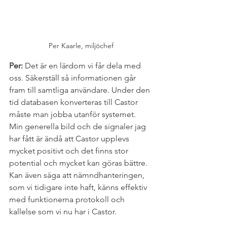
Per Kaarle, miljöchef
Per: 
Det är en lärdom vi får dela med 
oss. Säkerställ så informationen går 
fram till samtliga användare. Under den 
tid databasen konverteras till Castor 
måste man jobba utanför systemet. 
Min generella bild och de signaler jag 
har fått är ändå att Castor upplevs 
mycket positivt och det finns stor 
potential och mycket kan göras bättre. 
Kan även säga att nämndhanteringen, 
som vi tidigare inte haft, känns effektiv 
med funktionerna protokoll och 
kallelse som vi nu har i Castor.