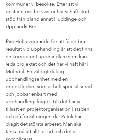
kommuner vi besökte. Efter att vi 
bestämt oss för Castor har vi haft stort 
stöd från bland annat Huddinge och 
Upplands-Bro.
Per:
 Helt avgörande för att få ett bra 
resultat vid upphandling är att det finns 
en kompetent upphandlare som kan 
leda projektet och det har vi haft här i 
Mölndal. En väldigt duktig 
upphandlingsenhet med en 
projektledare som är helt specialiserad 
och jobbar enbart med 
upphandlingsfrågor. Till det har vi 
tillsatt en projektorganisation i staden 
och på förvaltningen där Patrik har 
dragit det största arbetet. Man ska 
tänka på att allt tar tid och det är 
komplicerat.