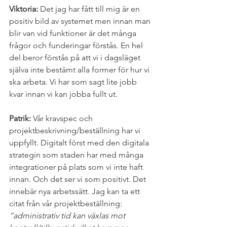
Viktoria: 
Det jag har fått till mig är en 
positiv bild av systemet men innan man 
blir van vid funktioner är det många 
frågor och funderingar förstås. En hel 
del beror förstås på att vi i dagsläget 
själva inte bestämt alla former för hur vi 
ska arbeta. Vi har som sagt lite jobb 
kvar innan vi kan jobba fullt ut.
Patrik: 
Vår kravspec och 
projektbeskrivning/beställning har vi 
uppfyllt. Digitalt först med den digitala 
strategin som staden har med många 
integrationer på plats som vi inte haft 
innan. Och det ser vi som positivt. Det 
innebär nya arbetssätt. Jag kan ta ett 
citat från vår projektbeställning: 
”administrativ tid kan växlas mot 