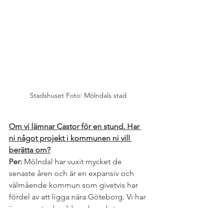
Stadshuset Foto: Mölndals stad
Om vi lämnar Castor för en stund. Har 
ni något projekt i kommunen ni vill 
berätta om?
Per: 
Mölndal har vuxit mycket de 
senaste åren och är en expansiv och 
välmående kommun som givetvis har 
fördel av att ligga nära Göteborg. Vi har 
även en stor landsbygd med stor 