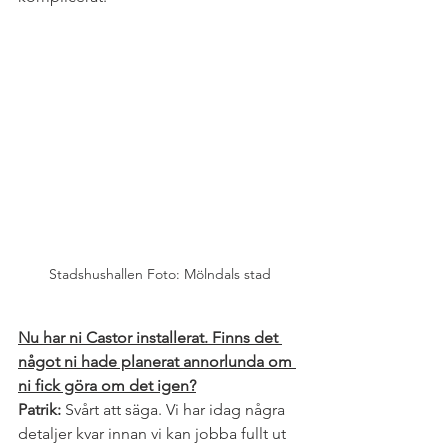
Stadshushallen Foto: Mölndals stad
Nu har ni Castor installerat. Finns det 
något ni hade planerat annorlunda om 
ni fick göra om det igen?
Patrik: 
Svårt att säga. Vi har idag några 
detaljer kvar innan vi kan jobba fullt ut 