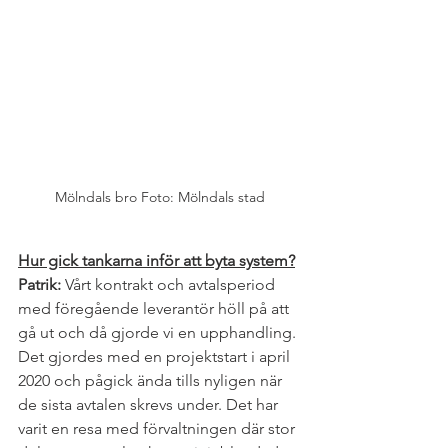
Mölndals bro Foto: Mölndals stad
Hur gick tankarna inför att byta system?
Patrik: 
Vårt kontrakt och avtalsperiod 
med föregående leverantör höll på att 
gå ut och då gjorde vi en upphandling. 
Det gjordes med en projektstart i april 
2020 och pågick ända tills nyligen när 
de sista avtalen skrevs under. Det har 
varit en resa med förvaltningen där stor 