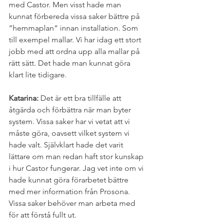
med Castor. Men visst hade man 
kunnat förbereda vissa saker bättre på 
”hemmaplan” innan installation. Som 
till exempel mallar. Vi har idag ett stort 
jobb med att ordna upp alla mallar på 
rätt sätt. Det hade man kunnat göra 
klart lite tidigare.
Katarina:
 Det är ett bra tillfälle att 
åtgärda och förbättra när man byter 
system. Vissa saker har vi vetat att vi 
måste göra, oavsett vilket system vi 
hade valt. Självklart hade det varit 
lättare om man redan haft stor kunskap 
i hur Castor fungerar. Jag vet inte om vi 
hade kunnat göra förarbetet bättre 
med mer information från Prosona. 
Vissa saker behöver man arbeta med 
för att förstå fullt ut.