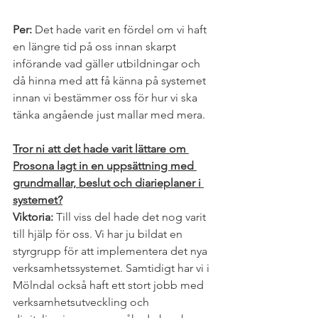
Per: 
Det hade varit en fördel om vi haft 
en längre tid på oss innan skarpt 
införande vad gäller utbildningar och 
då hinna med att få känna på systemet 
innan vi bestämmer oss för hur vi ska 
tänka angående just mallar med mera. 
Tror ni att det hade varit lättare om 
Prosona lagt in en uppsättning med 
grundmallar, beslut och diarieplaner i 
systemet?
Viktoria:
 Till viss del hade det nog varit 
till hjälp för oss. Vi har ju bildat en 
styrgrupp för att implementera det nya 
verksamhetssystemet. Samtidigt har vi i 
Mölndal också haft ett stort jobb med 
verksamhetsutveckling och 