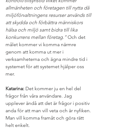
kontroll/tillsynstid vilket kommer 
allmänheten och företagen till nytta då 
miljöförvaltningens resurser används till 
att skydda och förbättra människors 
hälsa och miljö samt bidra till lika 
konkurrens mellan företag.”
 Och det 
målet kommer vi komma närmre 
genom att komma ut mer i 
verksamheterna och ägna mindre tid i 
systemet för att systemet hjälper oss 
mer. 
Katarina: 
Det kommer ju en hel del 
frågor från våra användare. Jag 
upplever ändå att det är frågor i positiv 
anda för att man vill veta och är nyfiken. 
Man vill komma framåt och göra rätt 
helt enkelt.