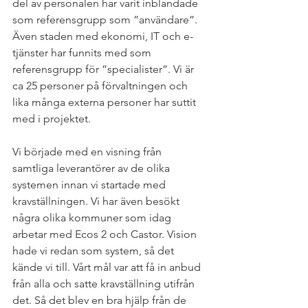
del av personalen har varit inblandade 
som referensgrupp som ”användare”. 
Även staden med ekonomi, IT och e-
tjänster har funnits med som 
referensgrupp för ”specialister”. Vi är 
ca 25 personer på förvaltningen och 
lika många externa personer har suttit 
med i projektet.
Vi började med en visning från 
samtliga leverantörer av de olika 
systemen innan vi startade med 
kravställningen. Vi har även besökt 
några olika kommuner som idag 
arbetar med Ecos 2 och Castor. Vision 
hade vi redan som system, så det 
kände vi till. Vårt mål var att få in anbud 
från alla och satte kravställning utifrån 
det. Så det blev en bra hjälp från de 