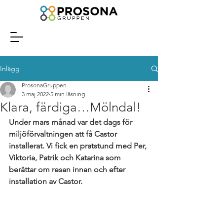
Inlägg
ProsonaGruppen
3 maj 2022
5 min läsning
Klara, färdiga…Mölndal!
Under mars månad var det dags för 
miljöförvaltningen att få Castor 
installerat. Vi fick en pratstund med Per, 
Viktoria, Patrik och Katarina som 
berättar om resan innan och efter 
installation av Castor.