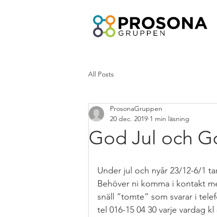
All Posts
ProsonaGruppen
20 dec. 2019
1 min läsning
God Jul och Go
Under jul och nyår 23/12-6/1 tar 
Behöver ni komma i kontakt med
snäll ”tomte” som svarar i tele
tel 016-15 04 30 varje vardag kl