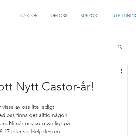
CASTOR
OM OSS
SUPPORT
UTBILDNIN
tt Nytt Castor-år!
vissa av oss lite ledigt. 
 oss finns det alltid någon 
fon. Ni når oss som vanligt på 
 8-17 eller via Helpdesken.