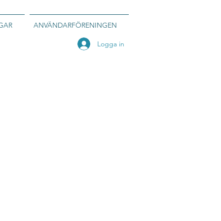
GAR
ANVÄNDARFÖRENINGEN
Logga in