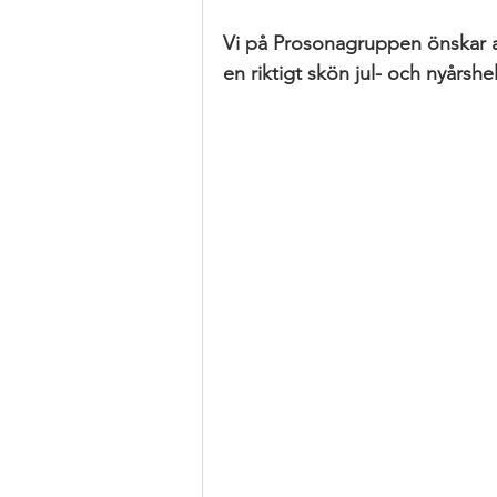
Vi på Prosonagruppen önskar a
en riktigt skön jul- och nyårshe